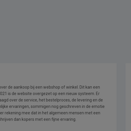
 over de aankoop bij een webshop of winkel. Dit kan een
i 2021 is de website overgezet op een nieuw systeem. Er
gd over de service, het bestelproces, de levering en de
onlijke ervaringen, sommigen nog geschreven in de emotie
 er rekening mee dat in het algemeen mensen met een
hrijven dan kopers met een fijne ervaring.