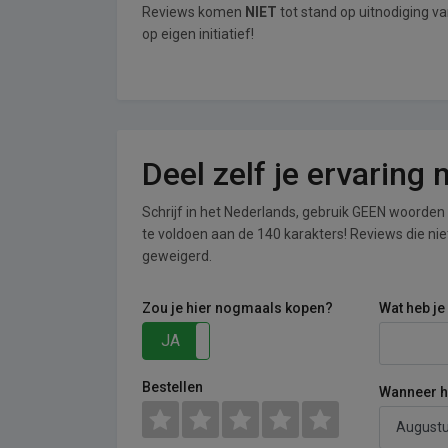
Reviews komen
NIET
tot stand op uitnodiging v
op eigen initiatief!
Deel zelf je ervaring
Schrijf in het Nederlands, gebruik GEEN woorden i
te voldoen aan de 140 karakters! Reviews die n
geweigerd.
Zou je hier nogmaals kopen?
Wat heb je
JA
NEE
Bestellen
Wanneer he