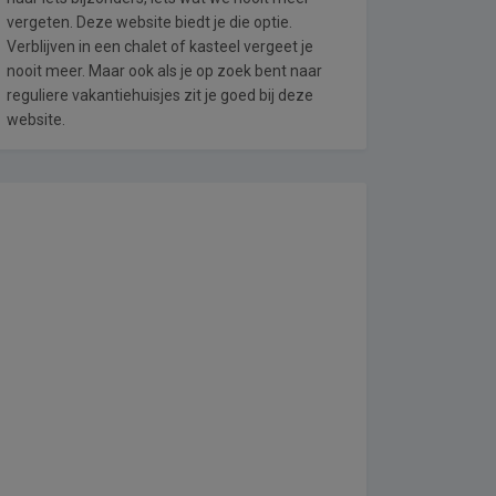
vergeten. Deze website biedt je die optie.
Verblijven in een chalet of kasteel vergeet je
nooit meer. Maar ook als je op zoek bent naar
reguliere vakantiehuisjes zit je goed bij deze
website.