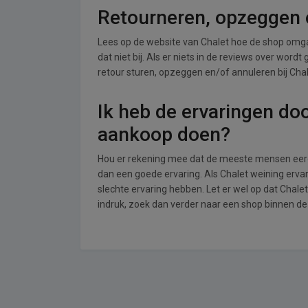
Retourneren, opzeggen o
Lees op de website van Chalet hoe de shop omg
dat niet bij. Als er niets in de reviews over word
retour sturen, opzeggen en/of annuleren bij Chal
Ik heb de ervaringen do
aankoop doen?
Hou er rekening mee dat de meeste mensen eerde
dan een goede ervaring. Als Chalet weining erv
slechte ervaring hebben. Let er wel op dat Chal
indruk, zoek dan verder naar een shop binnen d