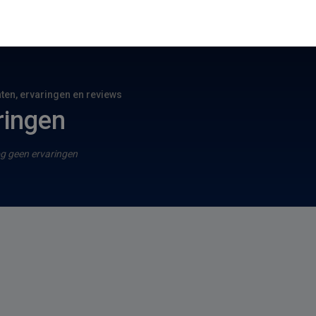
hten, ervaringen en reviews
ringen
g geen ervaringen