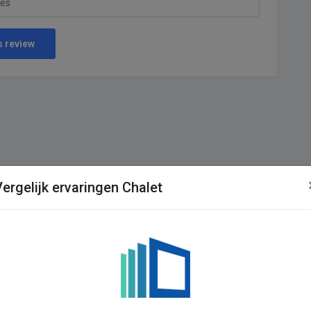
s review
ergelijk ervaringen Chalet