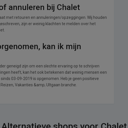
f annuleren bij Chalet
aat met retouren en annuleringen/opzeggingen. Wij houden
t geschreven, zijn er weinig klachten te melden over het
et.
orgenomen, kan ik mijn
r geneigd zijn om een slechte ervaring op te schrijven
aringen heeft, kan het ook betekenen dat weinig mensen een
et sinds 03-09-2019 is opgenomen. Heb je geen positieve
e Reizen, Vakanties &amp; UItgaan branche.
Alternatieve shops voor Chalet