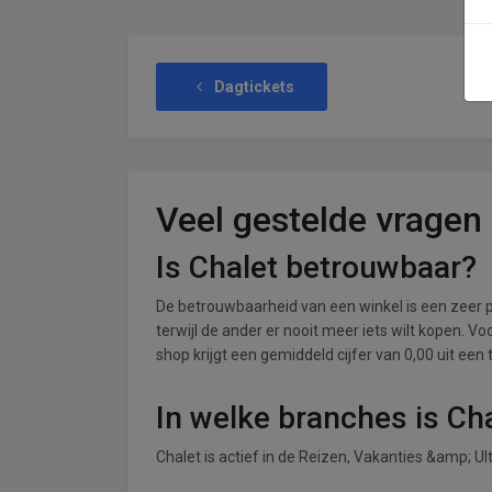
Dagtickets
Veel gestelde vragen
Is Chalet betrouwbaar?
De betrouwbaarheid van een winkel is een zeer p
terwijl de ander er nooit meer iets wilt kopen. V
shop krijgt een gemiddeld cijfer van 0,00 uit een 
In welke branches is Ch
Chalet is actief in de Reizen, Vakanties &amp; U