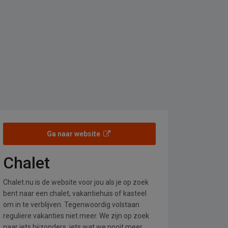
Ga naar website
Chalet
Chalet.nu is de website voor jou als je op zoek
bent naar een chalet, vakantiehuis of kasteel
om in te verblijven. Tegenwoordig volstaan
reguliere vakanties niet meer. We zijn op zoek
naar iets bijzonders, iets wat we nooit meer