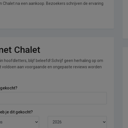
an Chalet na een aankoop. Bezoekers schrijven de ervaring
 met Chalet
n hoofdletters, blijf beleefd! Schrijf geen herhaling op om
iet voldoen aan voorgaande en ongepaste reviews worden
 gekocht?
b je dit gekocht?