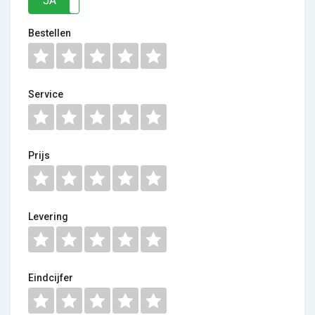
JA
NEE
Bestellen
Service
Prijs
Levering
Eindcijfer