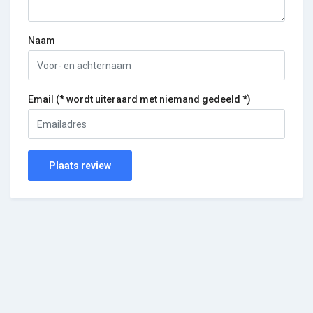
Naam
Email (* wordt uiteraard met niemand gedeeld *)
Plaats review