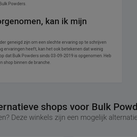
 Bulk Powders.
orgenomen, kan ik mijn
r geneigd zijn om een slechte ervaring op te schrijven
g ervaringen heeft, kan het ook betekenen dat weinig
 op dat Bulk Powders sinds 03-09-2019 is opgenomen. Heb
een shop binnen de branche.
ernatieve shops voor Bulk Pow
en? Deze winkels zijn een mogelijk alternati