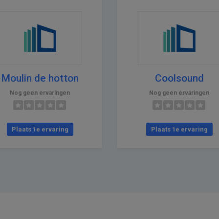
Moulin de hotton
Coolsound
Nog geen ervaringen
Nog geen ervaringen
Plaats 1e ervaring
Plaats 1e ervaring