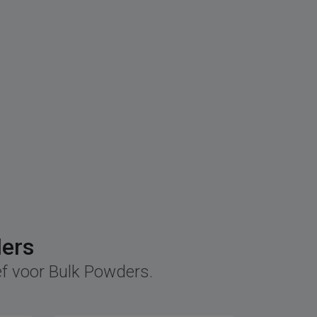
ders
ef voor Bulk Powders.