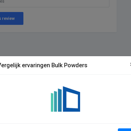
s review
Vergelijk ervaringen Bulk Powders