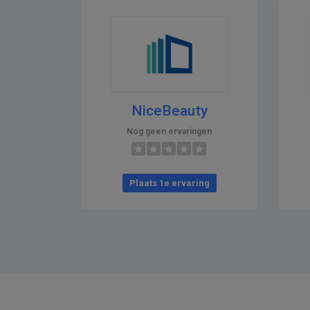
NiceBeauty
Nog geen ervaringen
Plaats 1e ervaring