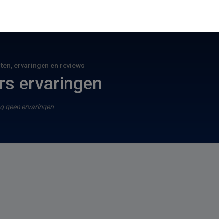
hten, ervaringen en reviews
rs ervaringen
g geen ervaringen