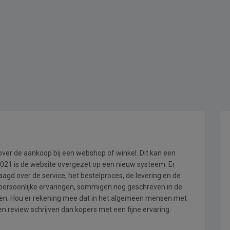
 over de aankoop bij een webshop of winkel. Dit kan een
i 2021 is de website overgezet op een nieuw systeem. Er
gd over de service, het bestelproces, de levering en de
 persoonlijke ervaringen, sommigen nog geschreven in de
en. Hou er rekening mee dat in het algemeen mensen met
n review schrijven dan kopers met een fijne ervaring.