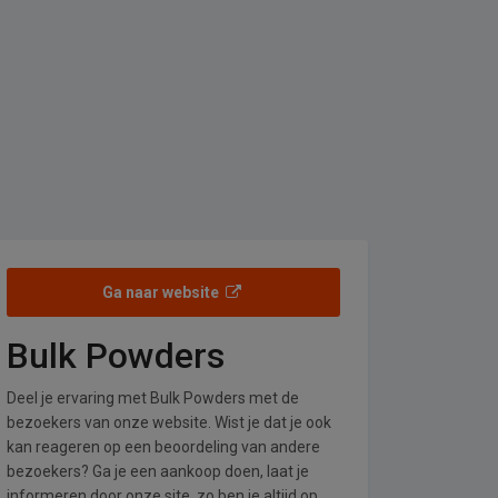
Ga naar website
Bulk Powders
Deel je ervaring met Bulk Powders met de
bezoekers van onze website. Wist je dat je ook
kan reageren op een beoordeling van andere
bezoekers? Ga je een aankoop doen, laat je
informeren door onze site, zo ben je altijd op