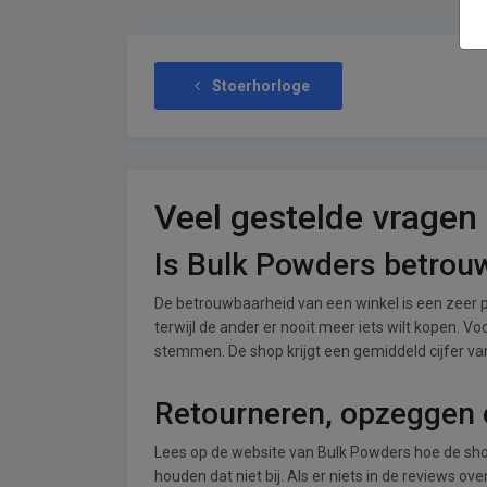
Stoerhorloge
Veel gestelde vragen
Is Bulk Powders betrou
De betrouwbaarheid van een winkel is een zeer p
terwijl de ander er nooit meer iets wilt kopen. V
stemmen. De shop krijgt een gemiddeld cijfer van 
Retourneren, opzeggen 
Lees op de website van Bulk Powders hoe de sh
houden dat niet bij. Als er niets in de reviews o