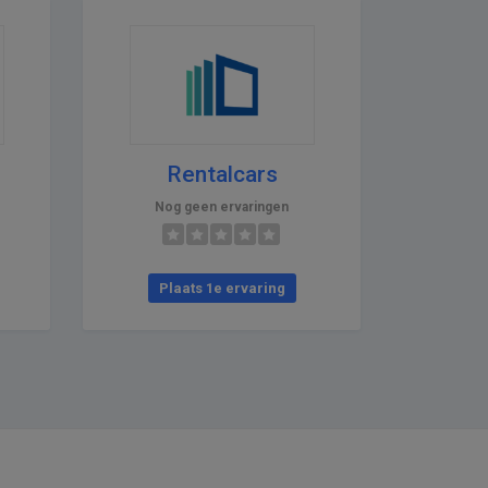
Rentalcars
Nog geen ervaringen
Plaats 1e ervaring