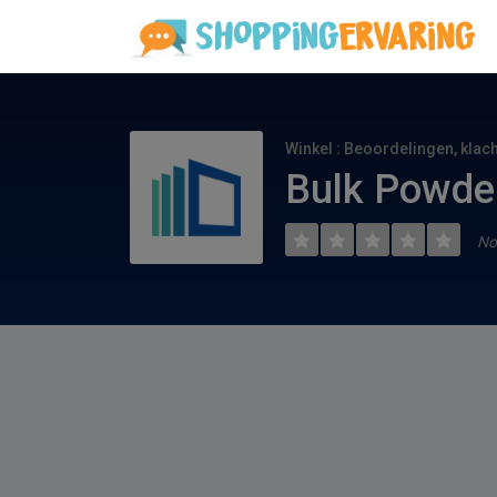
Winkel : Beoordelingen, klac
Bulk Powde
No