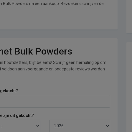
an Bulk Powders na een aankoop. Bezoekers schrijven de
 met Bulk Powders
n hoofdletters, blijf beleefd! Schrijf geen herhaling op om
iet voldoen aan voorgaande en ongepaste reviews worden
 gekocht?
b je dit gekocht?