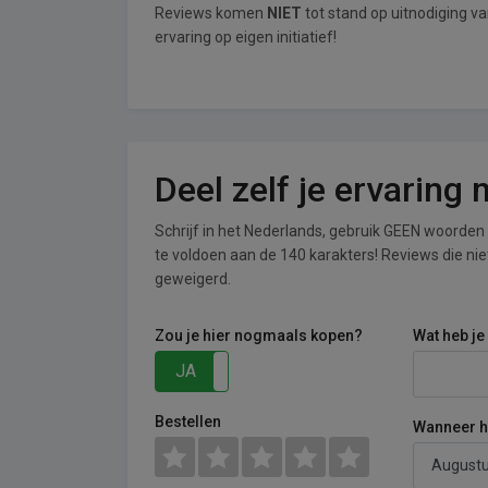
Reviews komen
NIET
tot stand op uitnodiging v
ervaring op eigen initiatief!
Deel zelf je ervaring
Schrijf in het Nederlands, gebruik GEEN woorden i
te voldoen aan de 140 karakters! Reviews die n
geweigerd.
Zou je hier nogmaals kopen?
Wat heb je
JA
NEE
Bestellen
Wanneer he