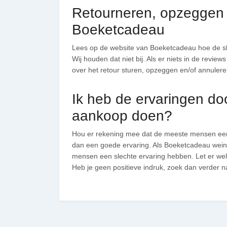
Retourneren, opzeggen o
Boeketcadeau
Lees op de website van Boeketcadeau hoe de s
Wij houden dat niet bij. Als er niets in de revie
over het retour sturen, opzeggen en/of annuler
Ik heb de ervaringen do
aankoop doen?
Hou er rekening mee dat de meeste mensen eerde
dan een goede ervaring. Als Boeketcadeau weini
mensen een slechte ervaring hebben. Let er we
Heb je geen positieve indruk, zoek dan verder 