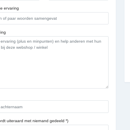
je ervaring
ing
ordt uiteraard met niemand gedeeld *)