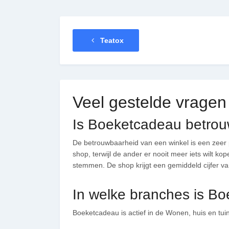
Teatox
Veel gestelde vragen
Is Boeketcadeau betro
De betrouwbaarheid van een winkel is een zeer 
shop, terwijl de ander er nooit meer iets wilt k
stemmen. De shop krijgt een gemiddeld cijfer van
In welke branches is B
Boeketcadeau is actief in de Wonen, huis en tui