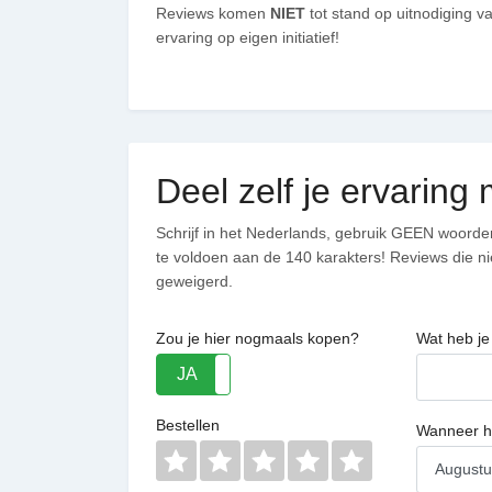
Reviews komen
NIET
tot stand op uitnodiging 
ervaring op eigen initiatief!
Deel zelf je ervarin
Schrijf in het Nederlands, gebruik GEEN woorden 
te voldoen aan de 140 karakters! Reviews die 
geweigerd.
Zou je hier nogmaals kopen?
Wat heb je
JA
NEE
Bestellen
Wanneer he