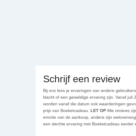
Schrijf een review
Bij ons lees je ervaringen van andere gebruiker
klacht of een geweldige ervaring zijn. Vanaf jul
worden vanaf die datum ook waarderingen gevraa
prijs van Boeketcadeau.
LET OP
Alle reviews zi
emotie van de aankoop, andere zijn weloverwo
een slechte ervaring met Boeketcadeau eerder e