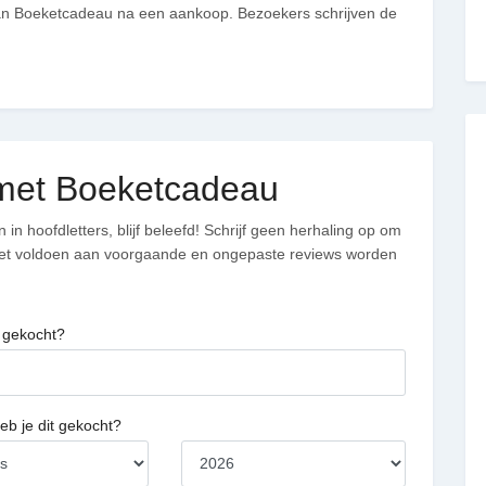
van Boeketcadeau na een aankoop. Bezoekers schrijven de
g met Boeketcadeau
in hoofdletters, blijf beleefd! Schrijf geen herhaling op om
niet voldoen aan voorgaande en ongepaste reviews worden
 gekocht?
b je dit gekocht?