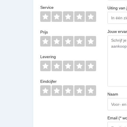
Service
Uiting van 
Jouw ervar
Prijs
Levering
Eindcijfer
Naam
Email (* w