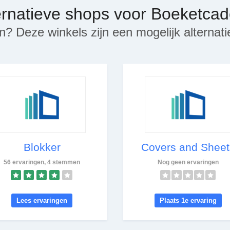
ernatieve shops voor Boeketca
n? Deze winkels zijn een mogelijk alternat
Blokker
Covers and Sheet
56 ervaringen, 4 stemmen
Nog geen ervaringen
Lees ervaringen
Plaats 1e ervaring