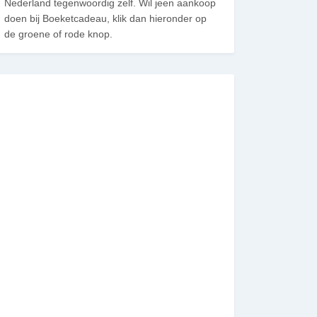
Nederland tegenwoordig zelf. Wil jeen aankoop
doen bij Boeketcadeau, klik dan hieronder op
de groene of rode knop.