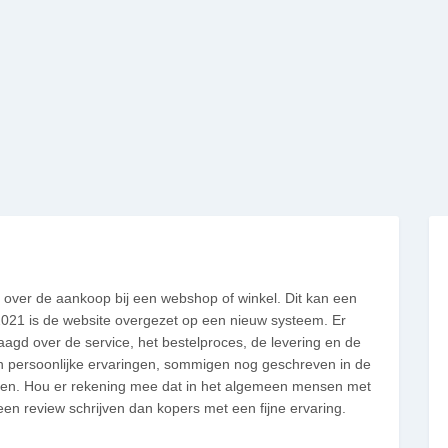
s over de aankoop bij een webshop of winkel. Dit kan een
i 2021 is de website overgezet op een nieuw systeem. Er
gd over de service, het bestelproces, de levering en de
jn persoonlijke ervaringen, sommigen nog geschreven in de
gen. Hou er rekening mee dat in het algemeen mensen met
en review schrijven dan kopers met een fijne ervaring.