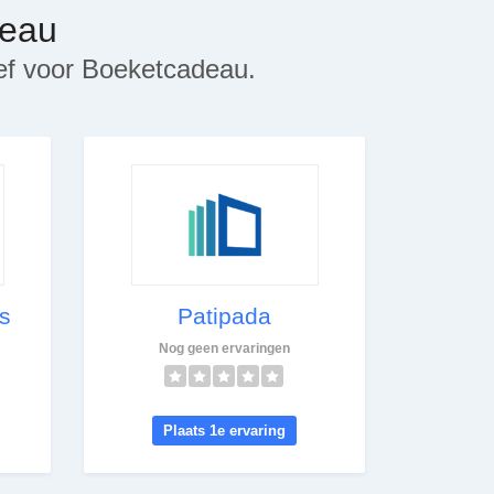
deau
ief voor Boeketcadeau.
s
Patipada
Nog geen ervaringen
Plaats 1e ervaring