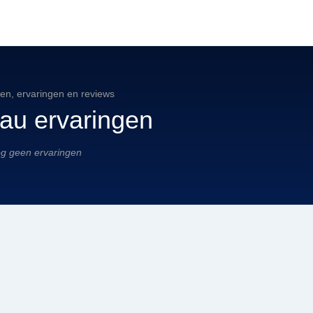
ten, ervaringen en reviews
au ervaringen
g geen ervaringen