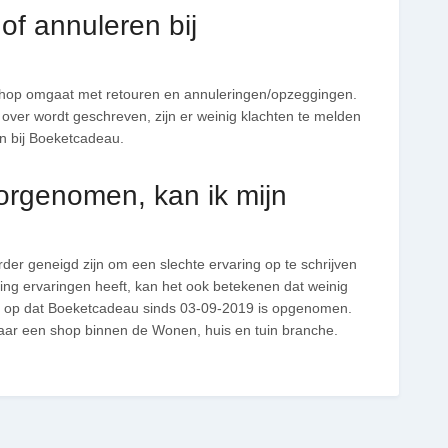
f annuleren bij
hop omgaat met retouren en annuleringen/opzeggingen.
ws over wordt geschreven, zijn er weinig klachten te melden
en bij Boeketcadeau.
orgenomen, kan ik mijn
r geneigd zijn om een slechte ervaring op te schrijven
ng ervaringen heeft, kan het ook betekenen dat weinig
l op dat Boeketcadeau sinds 03-09-2019 is opgenomen.
naar een shop binnen de Wonen, huis en tuin branche.