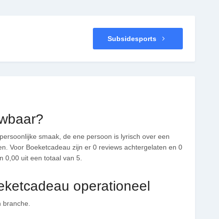
Subsidesports
uwbaar?
persoonlijke smaak, de ene persoon is lyrisch over een
open. Voor Boeketcadeau zijn er 0 reviews achtergelaten en 0
 0,00 uit een totaal van 5.
oeketcadeau operationeel
n branche.