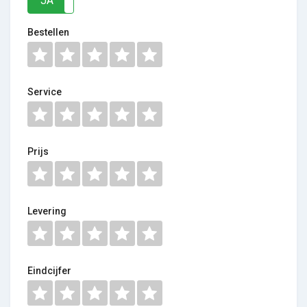
JA
NEE
Bestellen
Service
Prijs
Levering
Eindcijfer