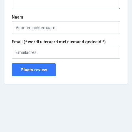
Naam
Email (* wordt uiteraard met niemand gedeeld *)
Plaats review