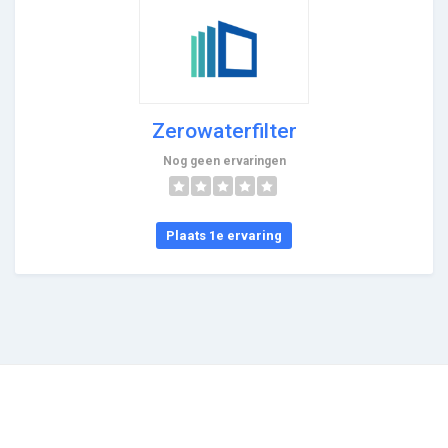
Zerowaterfilter
Nog geen ervaringen
Plaats 1e ervaring