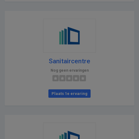
Sanitaircentre
Nog geen ervaringen
Plaats 1e ervaring