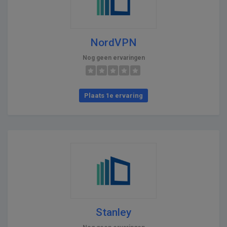
NordVPN
Nog geen ervaringen
Plaats 1e ervaring
Stanley