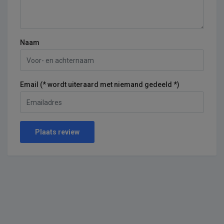
Naam
Email (* wordt uiteraard met niemand gedeeld *)
Plaats review