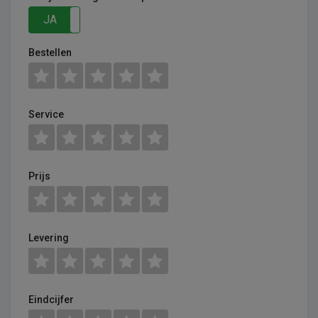
JA
NEE
Bestellen
Service
Prijs
Levering
Eindcijfer