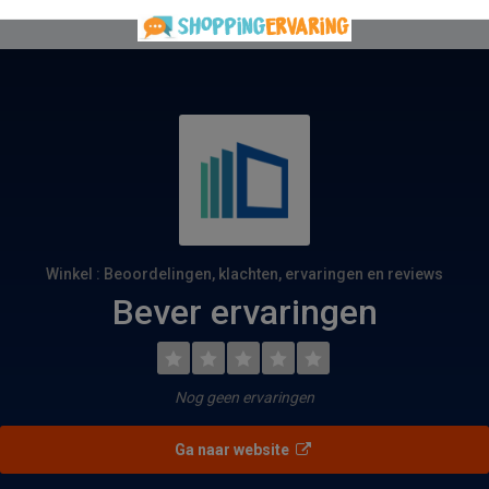
Winkel : Beoordelingen, klachten, ervaringen en reviews
Bever ervaringen
Nog geen ervaringen
Ga naar website