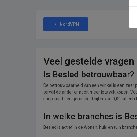
NordVPN
Veel gestelde vragen
Is Besled betrouwbaar?
De betrouwbaarheid van een winkel is een zeer p
terwijl de ander er nooit meer iets wilt kopen. V
shop krijgt een gemiddeld cijfer van 0,00 uit een 
In welke branches is Be
Besled is actief in de Wonen, huis en tuin branche