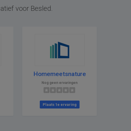
atief voor Besled.
Homemeetsnature
Nog geen ervaringen
Plaats 1e ervaring