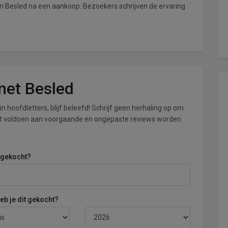
an Besled na een aankoop. Bezoekers schrijven de ervaring
 met Besled
n hoofdletters, blijf beleefd! Schrijf geen herhaling op om
iet voldoen aan voorgaande en ongepaste reviews worden
 gekocht?
b je dit gekocht?