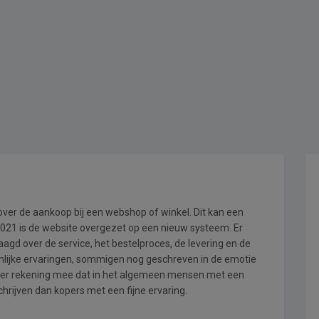
 over de aankoop bij een webshop of winkel. Dit kan een
i 2021 is de website overgezet op een nieuw systeem. Er
gd over de service, het bestelproces, de levering en de
onlijke ervaringen, sommigen nog geschreven in de emotie
 er rekening mee dat in het algemeen mensen met een
hrijven dan kopers met een fijne ervaring.