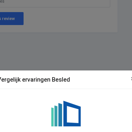
s review
Vergelijk ervaringen Besled