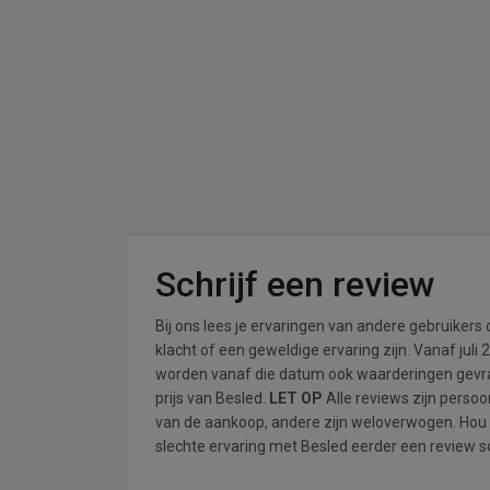
Schrijf een review
Bij ons lees je ervaringen van andere gebruikers
klacht of een geweldige ervaring zijn. Vanaf jul
worden vanaf die datum ook waarderingen gevraa
prijs van Besled.
LET OP
Alle reviews zijn perso
van de aankoop, andere zijn weloverwogen. Hou
slechte ervaring met Besled eerder een review sc