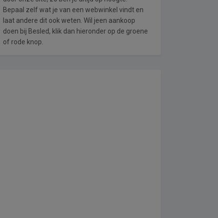
Bepaal zelf wat je van een webwinkel vindt en
laat andere dit ook weten. Wil jeen aankoop
doen bij Besled, klik dan hieronder op de groene
of rode knop.