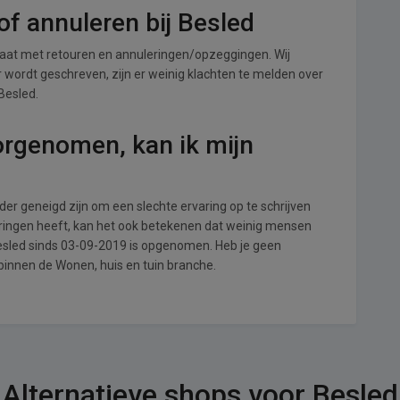
f annuleren bij Besled
aat met retouren en annuleringen/opzeggingen. Wij
ver wordt geschreven, zijn er weinig klachten te melden over
Besled.
orgenomen, kan ik mijn
r geneigd zijn om een slechte ervaring op te schrijven
aringen heeft, kan het ook betekenen dat weinig mensen
Besled sinds 03-09-2019 is opgenomen. Heb je geen
binnen de Wonen, huis en tuin branche.
Alternatieve shops voor Besled