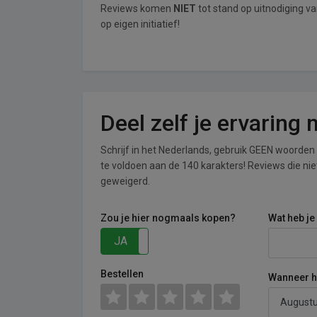
Reviews komen
NIET
tot stand op uitnodiging v
op eigen initiatief!
Deel zelf je ervaring
Schrijf in het Nederlands, gebruik GEEN woorden i
te voldoen aan de 140 karakters! Reviews die n
geweigerd.
Zou je hier nogmaals kopen?
Wat heb je
JA
NEE
Bestellen
Wanneer he