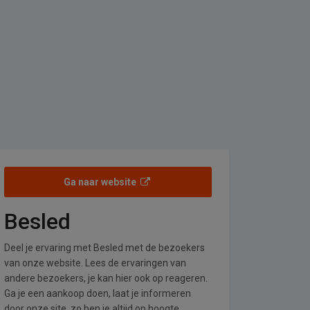
Ga naar website
Besled
Deel je ervaring met Besled met de bezoekers
van onze website. Lees de ervaringen van
andere bezoekers, je kan hier ook op reageren.
Ga je een aankoop doen, laat je informeren
door onze site, zo ben je altijd op hoogte.