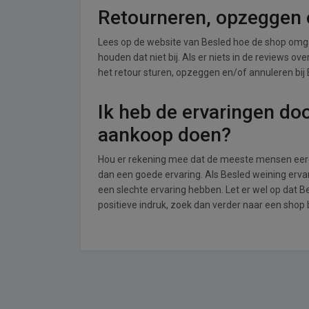
Retourneren, opzeggen o
Lees op de website van Besled hoe de shop omg
houden dat niet bij. Als er niets in de reviews o
het retour sturen, opzeggen en/of annuleren bij 
Ik heb de ervaringen do
aankoop doen?
Hou er rekening mee dat de meeste mensen eerde
dan een goede ervaring. Als Besled weining erv
een slechte ervaring hebben. Let er wel op dat 
positieve indruk, zoek dan verder naar een shop 