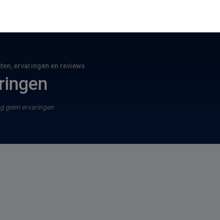
hten, ervaringen en reviews
ringen
g geen ervaringen