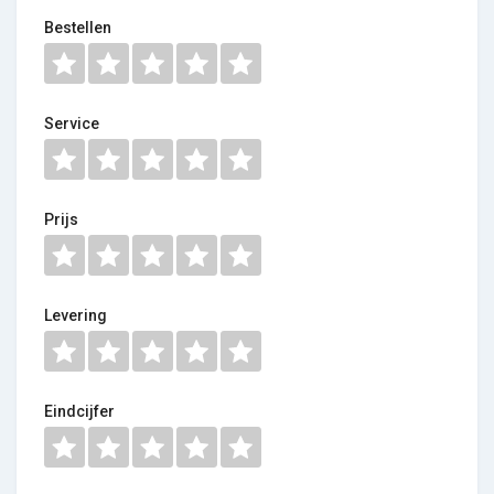
Bestellen
Service
Prijs
Levering
Eindcijfer