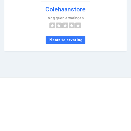
Colehaanstore
Nog geen ervaringen
Plaats 1e ervaring