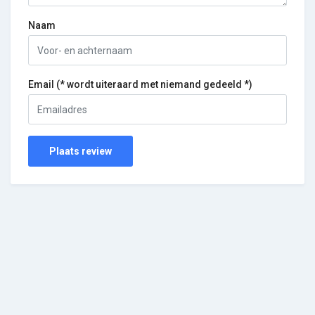
Naam
Email (* wordt uiteraard met niemand gedeeld *)
Plaats review