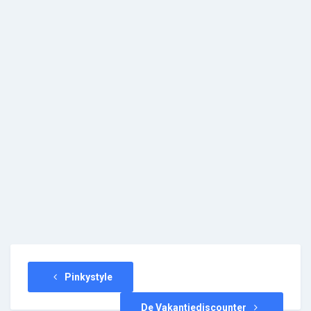
Pinkystyle
De Vakantiediscounter