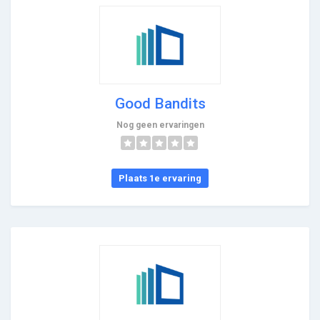
Good Bandits
Nog geen ervaringen
Plaats 1e ervaring