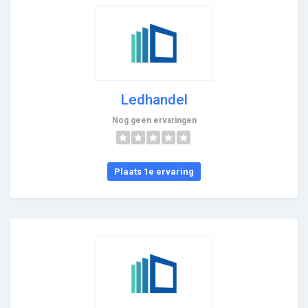
Ledhandel
Nog geen ervaringen
Plaats 1e ervaring