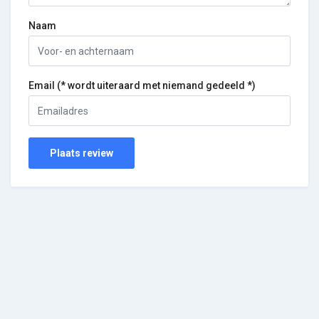
Naam
Email (* wordt uiteraard met niemand gedeeld *)
Plaats review