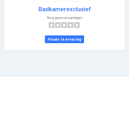
Badkamerexclusief
Nog geen ervaringen
Plaats 1e ervaring