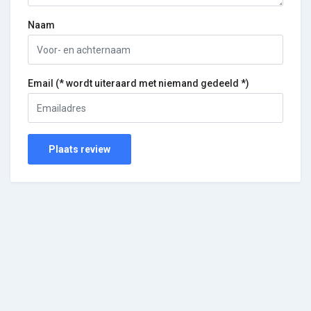
Naam
Email (* wordt uiteraard met niemand gedeeld *)
Plaats review