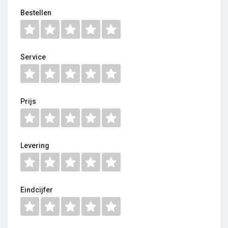
Bestellen
Service
Prijs
Levering
Eindcijfer