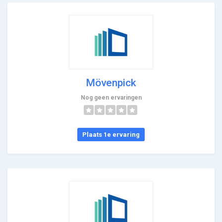
Mövenpick
Nog geen ervaringen
Plaats 1e ervaring