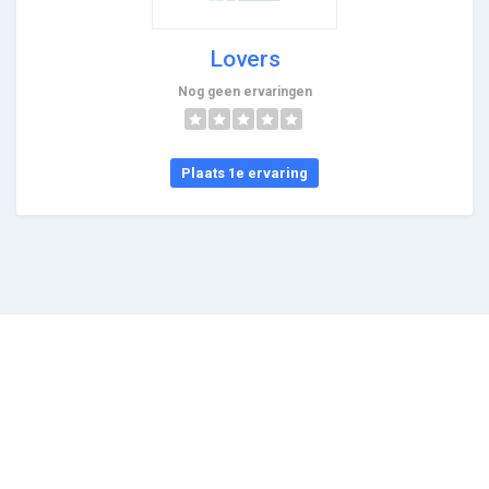
Lovers
Nog geen ervaringen
Plaats 1e ervaring