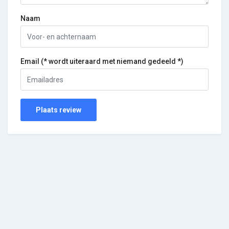
Naam
Email (* wordt uiteraard met niemand gedeeld *)
Plaats review