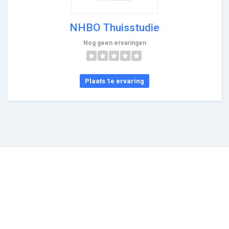
NHBO Thuisstudie
Nog geen ervaringen
Plaats 1e ervaring