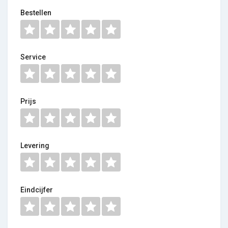
Bestellen
Service
Prijs
Levering
Eindcijfer