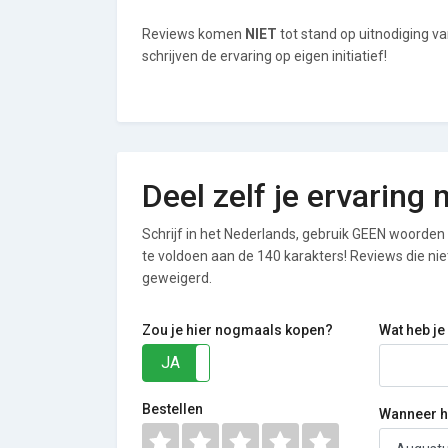
Reviews komen
NIET
tot stand op uitnodiging 
schrijven de ervaring op eigen initiatief!
Deel zelf je ervarin
Schrijf in het Nederlands, gebruik GEEN woorden i
te voldoen aan de 140 karakters! Reviews die n
geweigerd.
Zou je hier nogmaals kopen?
Wat heb je
JA
NEE
Bestellen
Wanneer he