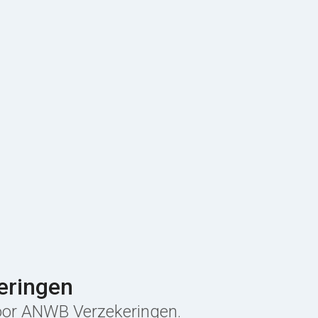
eringen
 voor ANWB Verzekeringen.