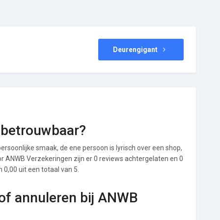
Deurengigant
 betrouwbaar?
ersoonlijke smaak, de ene persoon is lyrisch over een shop,
Voor ANWB Verzekeringen zijn er 0 reviews achtergelaten en 0
0,00 uit een totaal van 5.
of annuleren bij ANWB