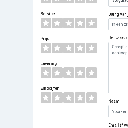
Service
Uiting van 
Jouw erva
Prijs
Levering
Eindcijfer
Naam
Email (* w