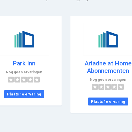
Park Inn
Ariadne at Home
Abonnementen
Nog geen ervaringen
Nog geen ervaringen
Plaats 1e ervaring
Plaats 1e ervaring