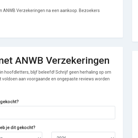
van ANWB Verzekeringen na een aankoop. Bezoekers
g met ANWB Verzekeringen
n hoofdletters, blijf beleefd! Schrijf geen herhaling op om
iet voldoen aan voorgaande en ongepaste reviews worden
 gekocht?
b je dit gekocht?