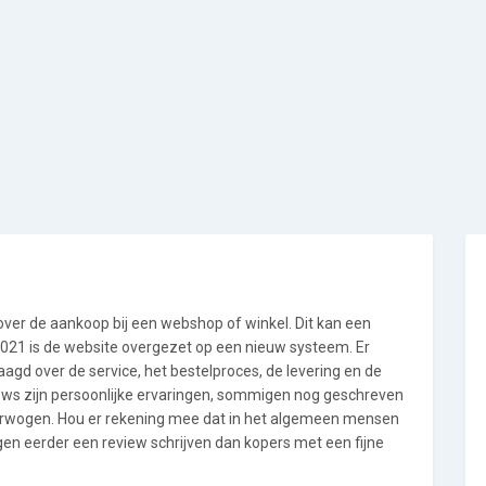
 over de aankoop bij een webshop of winkel. Dit kan een
i 2021 is de website overgezet op een nieuw systeem. Er
gd over de service, het bestelproces, de levering en de
ews zijn persoonlijke ervaringen, sommigen nog geschreven
verwogen. Hou er rekening mee dat in het algemeen mensen
n eerder een review schrijven dan kopers met een fijne