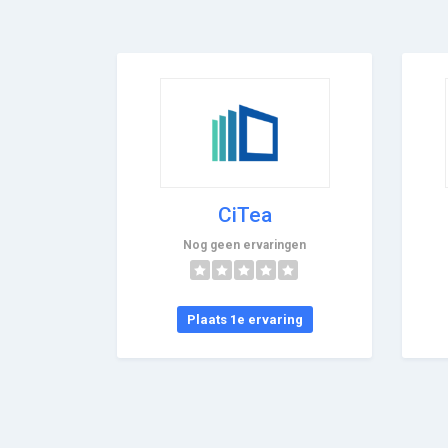
CiTea
Nog geen ervaringen
Plaats 1e ervaring