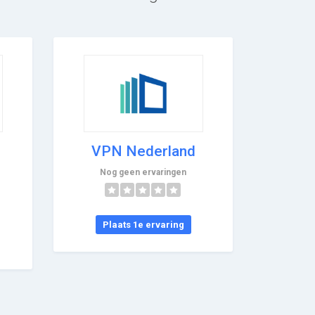
VPN Nederland
Nog geen ervaringen
Plaats 1e ervaring