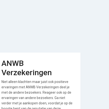
ANWB
Verzekeringen
Niet alleen klachten maar juist ook positieve
ervaringen met ANWB Verzekeringen deel je
met de andere bezoekers. Reageer ook op de
ervaringen van andere bezoekers. Ga niet
verder met je aankopen doen, voordat je op de
hoogte bent van de reputatie van deze