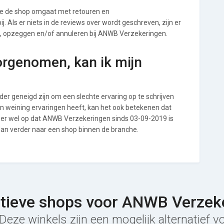
e de shop omgaat met retouren en
. Als er niets in de reviews over wordt geschreven, zijn er
en, opzeggen en/of annuleren bij ANWB Verzekeringen.
orgenomen, kan ik mijn
r geneigd zijn om een slechte ervaring op te schrijven
 weining ervaringen heeft, kan het ook betekenen dat
 er wel op dat ANWB Verzekeringen sinds 03-09-2019 is
dan verder naar een shop binnen de branche.
atieve shops voor ANWB Verzek
Deze winkels zijn een mogelijk alternatief