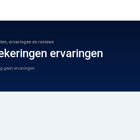
hten, ervaringen en reviews
keringen ervaringen
g geen ervaringen