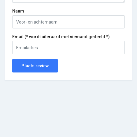
Naam
Email (* wordt uiteraard met niemand gedeeld *)
Plaats review