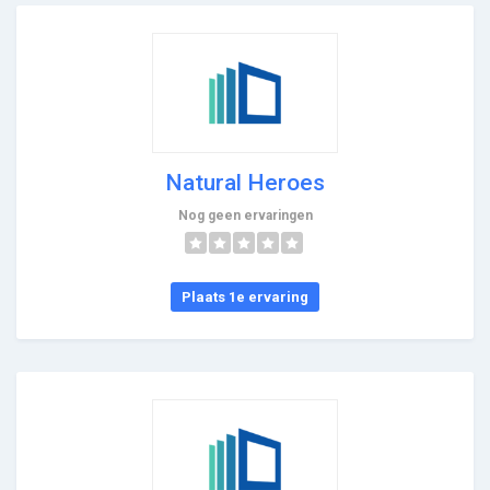
Natural Heroes
Nog geen ervaringen
Plaats 1e ervaring