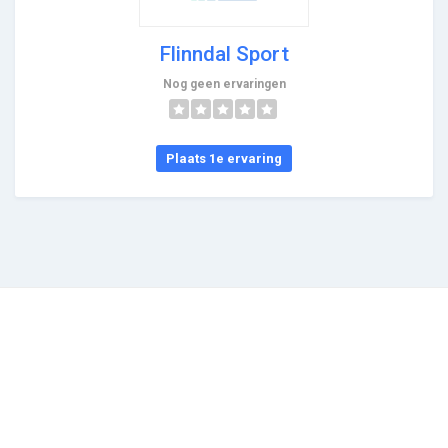
Flinndal Sport
Nog geen ervaringen
Plaats 1e ervaring