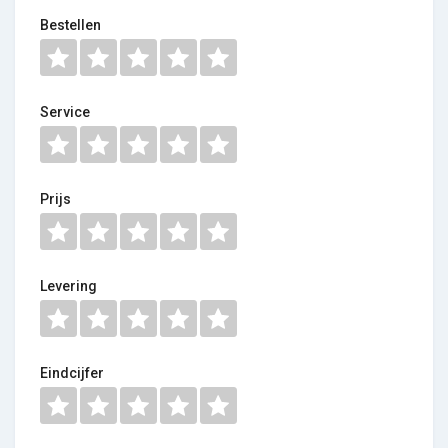
Bestellen
Service
Prijs
Levering
Eindcijfer