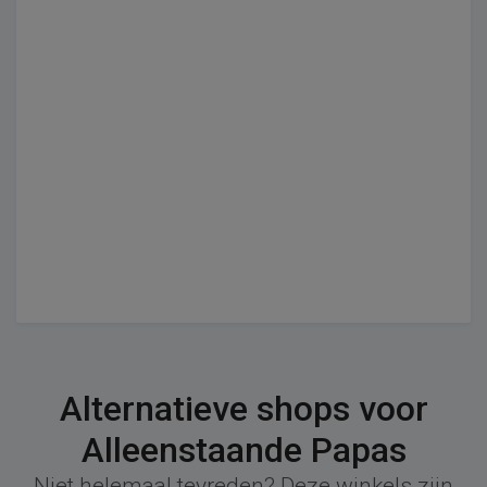
Alternatieve shops voor
Alleenstaande Papas
Niet helemaal tevreden? Deze winkels zijn