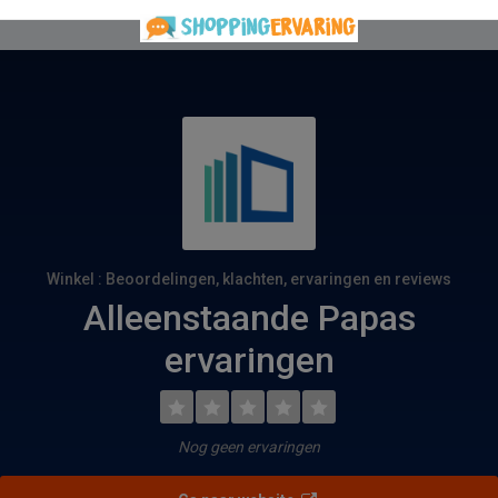
Winkel : Beoordelingen, klachten, ervaringen en reviews
Alleenstaande Papas
ervaringen
Nog geen ervaringen