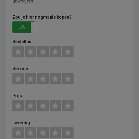
geweigerd.
Zou je hier nogmaals kopen?
JA
NEE
Bestellen
Service
Prijs
Levering