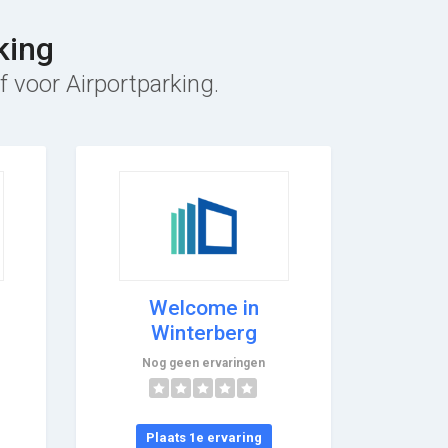
king
f voor Airportparking.
Welcome in
Winterberg
Nog geen ervaringen
Plaats 1e ervaring