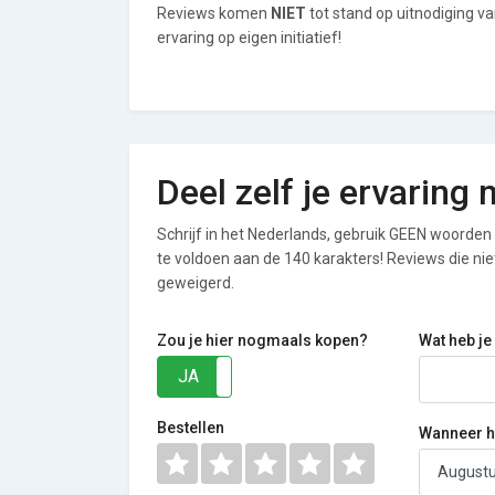
Reviews komen
NIET
tot stand op uitnodiging v
ervaring op eigen initiatief!
Deel zelf je ervaring
Schrijf in het Nederlands, gebruik GEEN woorden i
te voldoen aan de 140 karakters! Reviews die n
geweigerd.
Zou je hier nogmaals kopen?
Wat heb je
JA
NEE
Bestellen
Wanneer he