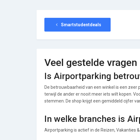
Smartstudentdeals
Veel gestelde vragen
Is Airportparking betro
De betrouwbaarheid van een winkel is een zeer p
terwijl de ander er nooit meer iets wilt kopen. Vo
stemmen. De shop krijgt een gemiddeld cijfer van 
In welke branches is Ai
Airportparking is actief in de Reizen, Vakanties