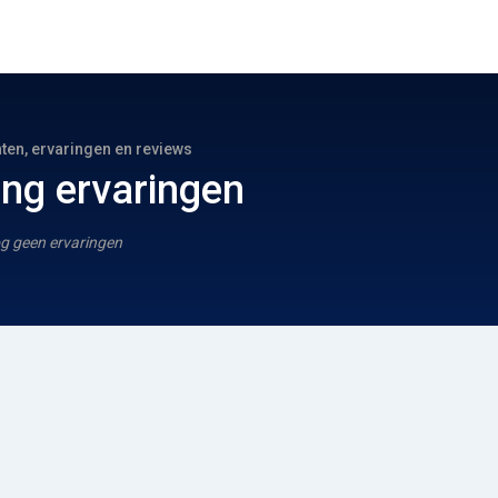
hten, ervaringen en reviews
ing ervaringen
g geen ervaringen