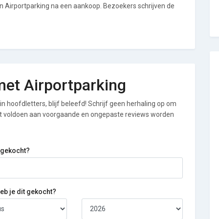
an Airportparking na een aankoop. Bezoekers schrijven de
 met Airportparking
n hoofdletters, blijf beleefd! Schrijf geen herhaling op om
iet voldoen aan voorgaande en ongepaste reviews worden
 gekocht?
b je dit gekocht?