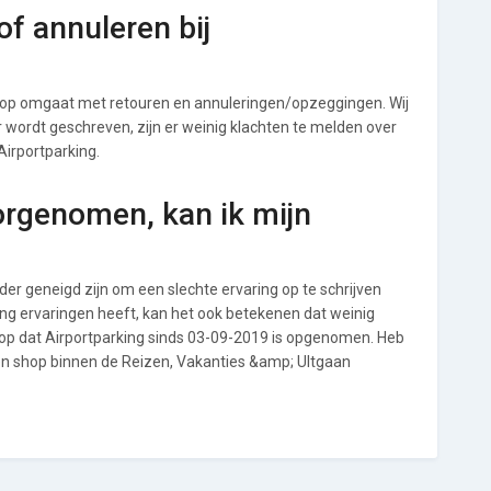
f annuleren bij
shop omgaat met retouren en annuleringen/opzeggingen. Wij
ver wordt geschreven, zijn er weinig klachten te melden over
Airportparking.
orgenomen, kan ik mijn
r geneigd zijn om een slechte ervaring op te schrijven
ing ervaringen heeft, kan het ook betekenen dat weinig
 op dat Airportparking sinds 03-09-2019 is opgenomen. Heb
een shop binnen de Reizen, Vakanties &amp; UItgaan