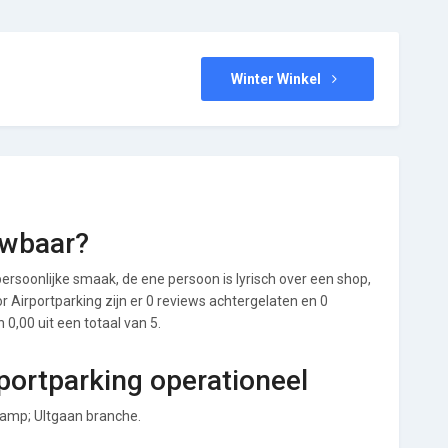
Winter Winkel
uwbaar?
ersoonlijke smaak, de ene persoon is lyrisch over een shop,
or Airportparking zijn er 0 reviews achtergelaten en 0
0,00 uit een totaal van 5.
rportparking operationeel
 &amp; UItgaan branche.