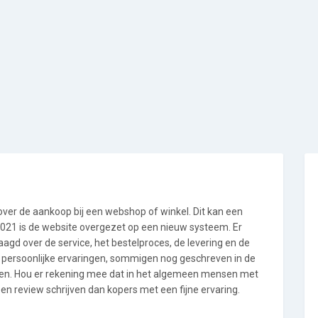
 over de aankoop bij een webshop of winkel. Dit kan een
i 2021 is de website overgezet op een nieuw systeem. Er
gd over de service, het bestelproces, de levering en de
n persoonlijke ervaringen, sommigen nog geschreven in de
en. Hou er rekening mee dat in het algemeen mensen met
en review schrijven dan kopers met een fijne ervaring.