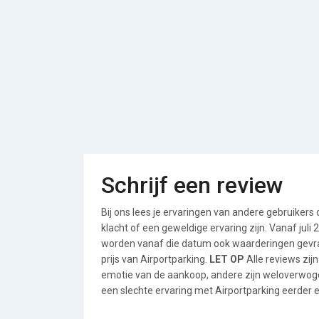
Schrijf een review
Bij ons lees je ervaringen van andere gebruikers
klacht of een geweldige ervaring zijn. Vanaf jul
worden vanaf die datum ook waarderingen gevraa
prijs van Airportparking.
LET OP
Alle reviews zij
emotie van de aankoop, andere zijn weloverwog
een slechte ervaring met Airportparking eerder e