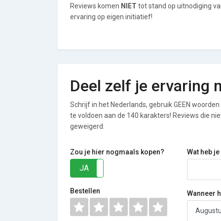
Reviews komen
NIET
tot stand op uitnodiging v
ervaring op eigen initiatief!
Deel zelf je ervaring
Schrijf in het Nederlands, gebruik GEEN woorden i
te voldoen aan de 140 karakters! Reviews die n
geweigerd.
Zou je hier nogmaals kopen?
Wat heb je
JA
NEE
Bestellen
Wanneer he