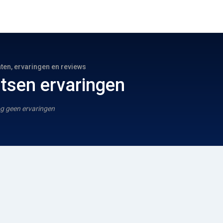
hten, ervaringen en reviews
tsen ervaringen
g geen ervaringen