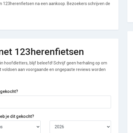
an 123herenfietsen na een aankoop. Bezoekers schrijven de
 met 123herenfietsen
n hoofdletters, blijf beleefd! Schrijf geen herhaling op om
iet voldoen aan voorgaande en ongepaste reviews worden
 gekocht?
b je dit gekocht?