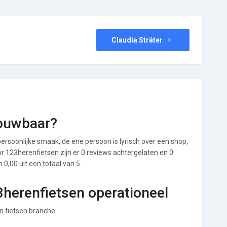
Claudia Sträter
rouwbaar?
ersoonlijke smaak, de ene persoon is lyrisch over een shop,
oor 123herenfietsen zijn er 0 reviews achtergelaten en 0
0,00 uit een totaal van 5.
3herenfietsen operationeel
n fietsen branche.