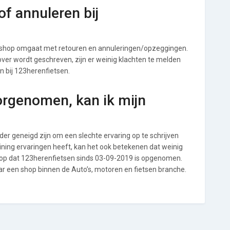
f annuleren bij
 shop omgaat met retouren en annuleringen/opzeggingen.
s over wordt geschreven, zijn er weinig klachten te melden
n bij 123herenfietsen.
orgenomen, kan ik mijn
r geneigd zijn om een slechte ervaring op te schrijven
ning ervaringen heeft, kan het ook betekenen dat weinig
 op dat 123herenfietsen sinds 03-09-2019 is opgenomen.
ar een shop binnen de Auto’s, motoren en fietsen branche.