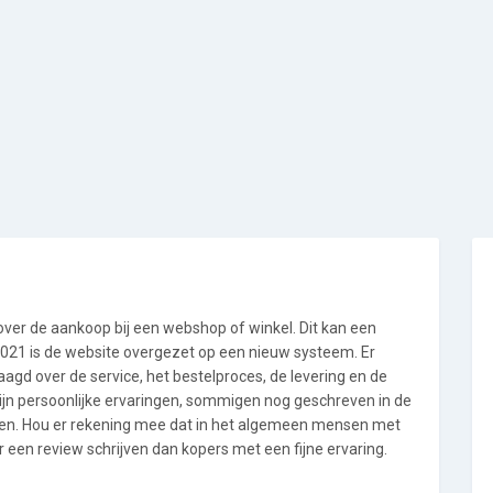
 over de aankoop bij een webshop of winkel. Dit kan een
i 2021 is de website overgezet op een nieuw systeem. Er
gd over de service, het bestelproces, de levering en de
ijn persoonlijke ervaringen, sommigen nog geschreven in de
en. Hou er rekening mee dat in het algemeen mensen met
 een review schrijven dan kopers met een fijne ervaring.