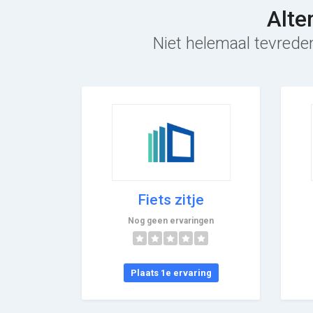
Alte
Niet helemaal tevreden
Fiets zitje
Nog geen ervaringen
Plaats 1e ervaring