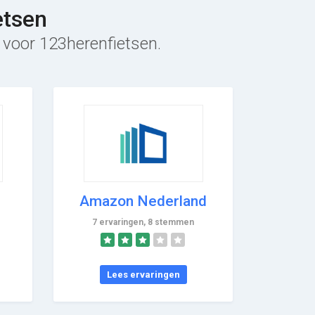
etsen
f voor 123herenfietsen.
Amazon Nederland
7 ervaringen, 8 stemmen
Lees ervaringen