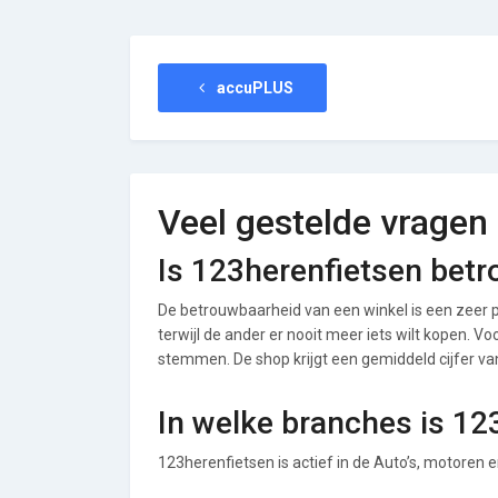
accuPLUS
Veel gestelde vragen
Is 123herenfietsen bet
De betrouwbaarheid van een winkel is een zeer p
terwijl de ander er nooit meer iets wilt kopen. V
stemmen. De shop krijgt een gemiddeld cijfer van 
In welke branches is 12
123herenfietsen is actief in de Auto’s, motoren e